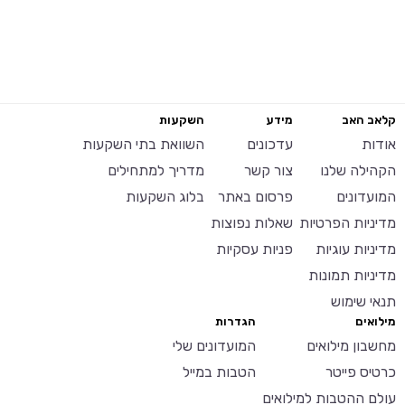
קלאב האב
מידע
השקעות
אודות
עדכונים
השוואת בתי השקעות
הקהילה שלנו
צור קשר
מדריך למתחילים
המועדונים
פרסום באתר
בלוג השקעות
מדיניות הפרטיות
שאלות נפוצות
מדיניות עוגיות
פניות עסקיות
מדיניות תמונות
תנאי שימוש
מילואים
הגדרות
מחשבון מילואים
המועדונים שלי
כרטיס פייטר
הטבות במייל
עולם ההטבות למילואים