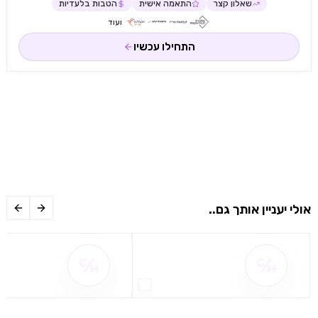
שאלון קצר
התאמה אישית
הטבות בלעדיות
ועוד
התחילו עכשיו
אולי יעניין אותך גם..
שם ההטבה אינו זמין
שם ההטבה אינו 