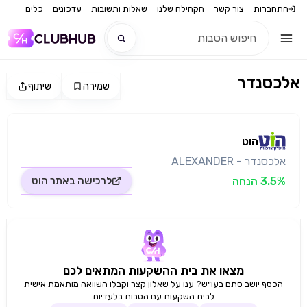
התחברות
צור קשר
הקהילה שלנו
שאלות ותשובות
עדכונים
כלים
אלכסנדר
שמירה
שיתוף
חדש
מקור התמונה: הוט
חדש
הוט
אלכסנדר - ALEXANDER
3.5% הנחה
לרכישה באתר
הוט
מצאו את בית ההשקעות המתאים לכם
הכסף יושב סתם בעו״ש? ענו על שאלון קצר וקבלו השוואה מותאמת אישית
לבית השקעות עם הטבות בלעדיות