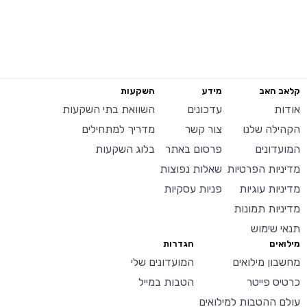
קלאב האב
מידע
השקעות
אודות
עדכונים
השוואת בתי השקעות
הקהילה שלנו
צור קשר
מדריך למתחילים
המועדונים
פרסום באתר
בלוג השקעות
מדיניות הפרטיות
שאלות נפוצות
מדיניות עוגיות
פניות עסקיות
מדיניות תמונות
תנאי שימוש
מילואים
הגדרות
מחשבון מילואים
המועדונים שלי
כרטיס פייטר
הטבות במייל
עולם ההטבות למילואים