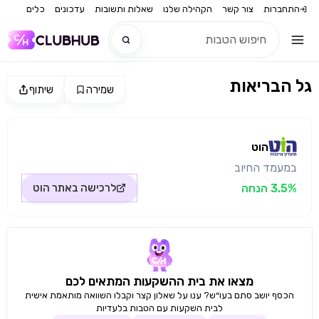
התחברות
צור קשר
הקהילה שלנו
שאלות ותשובות
עדכונים
כלים
גל הבריאות
שמירה
שיתוף
חדש
מקור התמונה: הוט
חדש
הוט
במעמד החיוב
3.5% הנחה
לרכישה באתר
הוט
מצאו את בית ההשקעות המתאים לכם
הכסף יושב סתם בעו״ש? ענו על שאלון קצר וקבלו השוואה מותאמת אישית
לבית השקעות עם הטבות בלעדיות