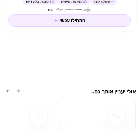
שאלון קצר
התאמה אישית
הטבות בלעדיות
ועוד
התחילו עכשיו
אולי יעניין אותך גם..
שם ההטבה אינו זמין
שם ההטבה אינו 