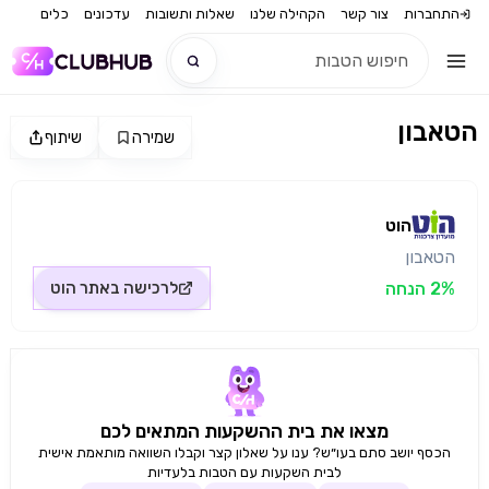
התחברות
צור קשר
הקהילה שלנו
שאלות ותשובות
עדכונים
כלים
הטאבון
שמירה
שיתוף
חדש
מקור התמונה: הוט
חדש
הוט
הטאבון
2% הנחה
לרכישה באתר
הוט
מצאו את בית ההשקעות המתאים לכם
הכסף יושב סתם בעו״ש? ענו על שאלון קצר וקבלו השוואה מותאמת אישית
לבית השקעות עם הטבות בלעדיות