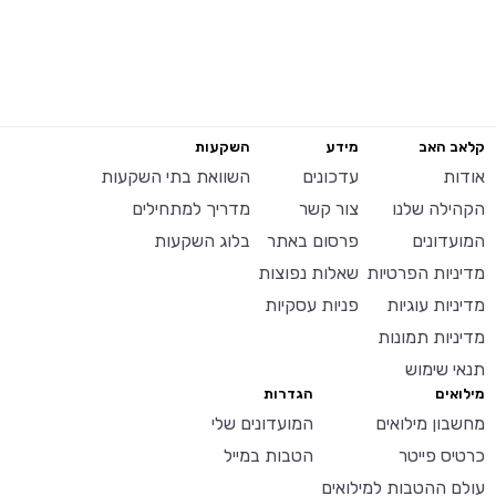
קלאב האב
מידע
השקעות
אודות
עדכונים
השוואת בתי השקעות
הקהילה שלנו
צור קשר
מדריך למתחילים
המועדונים
פרסום באתר
בלוג השקעות
מדיניות הפרטיות
שאלות נפוצות
מדיניות עוגיות
פניות עסקיות
מדיניות תמונות
תנאי שימוש
מילואים
הגדרות
מחשבון מילואים
המועדונים שלי
כרטיס פייטר
הטבות במייל
עולם ההטבות למילואים