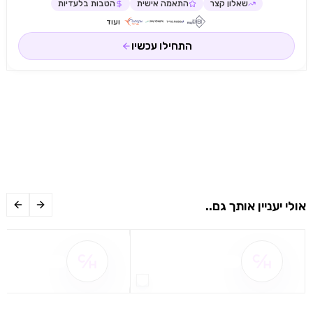
שאלון קצר
התאמה אישית
הטבות בלעדיות
ועוד
התחילו עכשיו
אולי יעניין אותך גם..
שם ההטבה אינו זמין
שם ההטבה אינו 