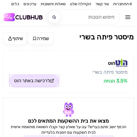
התחברות
צור קשר
הקהילה שלנו
שאלות ותשובות
עדכונים
כלים
מיסטר פיתה בשרי
שמירה
שיתוף
חדש
מקור התמונה: הוט
חדש
הוט
מיסטר פיתה בשרי
3.5% הנחה
לרכישה באתר
הוט
מצאו את בית ההשקעות המתאים לכם
הכסף יושב סתם בעו״ש? ענו על שאלון קצר וקבלו השוואה מותאמת אישית
לבית השקעות עם הטבות בלעדיות