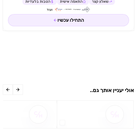
שאלון קצר
התאמה אישית
הטבות בלעדיות
ועוד
התחילו עכשיו
אולי יעניין אותך גם..
שם ההטבה אינו זמין
שם ההטבה אינו 