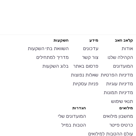
קלאב האב
מידע
השקעות
אודות
עדכונים
השוואת בתי השקעות
הקהילה שלנו
צור קשר
מדריך למתחילים
המועדונים
פרסום באתר
בלוג השקעות
מדיניות הפרטיות
שאלות נפוצות
מדיניות עוגיות
פניות עסקיות
מדיניות תמונות
תנאי שימוש
מילואים
הגדרות
מחשבון מילואים
המועדונים שלי
כרטיס פייטר
הטבות במייל
עולם ההטבות למילואים