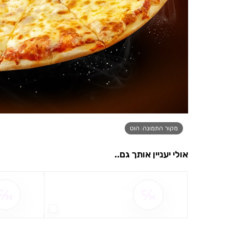
מקור התמונה: הוט
אולי יעניין אותך גם..
שם ההטבה אינו זמין