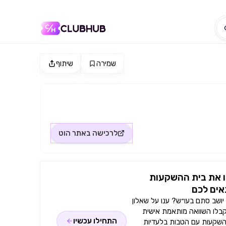
שמירה
שיתוף
לרכישה באתר
הוט
 את בית ההשקעות
ים לכם
ושב סתם בעו״ש? ענו על שאלון
קבלו השוואה מותאמת אישית
התחילו עכשיו
השקעות עם הטבות בלעדיות