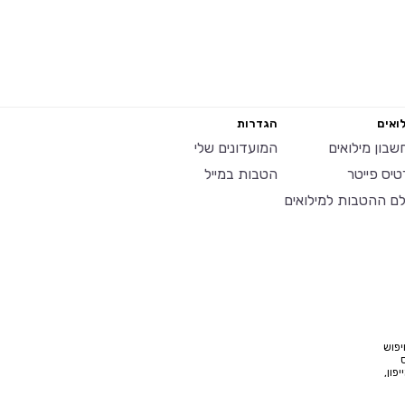
ואים
הגדרות
שבון מילואים
המועדונים שלי
טיס פייטר
הטבות במייל
לם ההטבות למילואים
יפוש
פון,