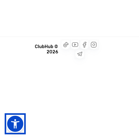
© ClubHub
2026