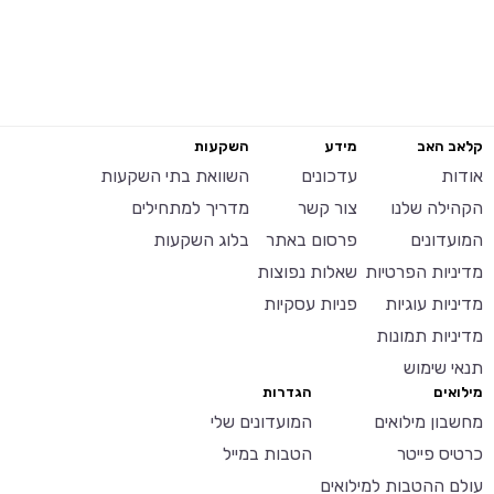
קלאב האב
מידע
השקעות
אודות
עדכונים
השוואת בתי השקעות
הקהילה שלנו
צור קשר
מדריך למתחילים
המועדונים
פרסום באתר
בלוג השקעות
מדיניות הפרטיות
שאלות נפוצות
מדיניות עוגיות
פניות עסקיות
מדיניות תמונות
תנאי שימוש
מילואים
הגדרות
מחשבון מילואים
המועדונים שלי
כרטיס פייטר
הטבות במייל
עולם ההטבות למילואים