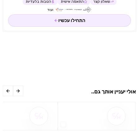
שאלון קצר
התאמה אישית
הטבות בלעדיות
ועוד
התחילו עכשיו
אולי יעניין אותך גם..
שם ההטבה אינו זמין
שם ההטבה אינו 