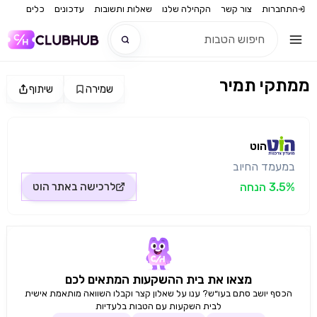
התחברות
צור קשר
הקהילה שלנו
שאלות ותשובות
עדכונים
כלים
ממתקי תמיר
שמירה
שיתוף
חדש
מקור התמונה: הוט
חדש
הוט
במעמד החיוב
3.5% הנחה
לרכישה באתר
הוט
מצאו את בית ההשקעות המתאים לכם
הכסף יושב סתם בעו״ש? ענו על שאלון קצר וקבלו השוואה מותאמת אישית
לבית השקעות עם הטבות בלעדיות