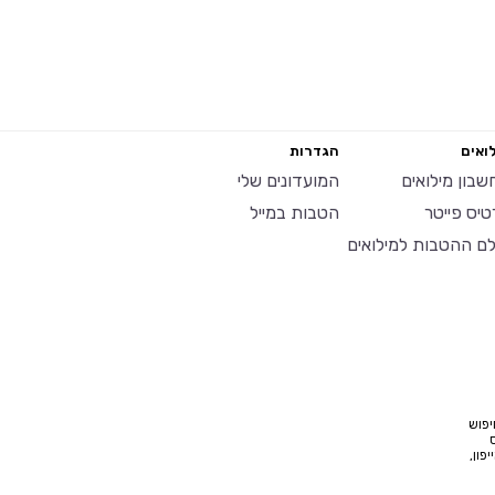
ואים
הגדרות
שבון מילואים
המועדונים שלי
טיס פייטר
הטבות במייל
לם ההטבות למילואים
יפוש
פון,