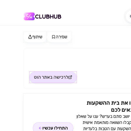
שמירה
שיתוף
לרכישה באתר
הוט
 את בית ההשקעות
ים לכם
ושב סתם בעו״ש? ענו על שאלון
קבלו השוואה מותאמת אישית
התחילו עכשיו
השקעות עם הטבות בלעדיות