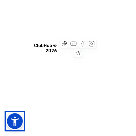
© ClubHub
2026