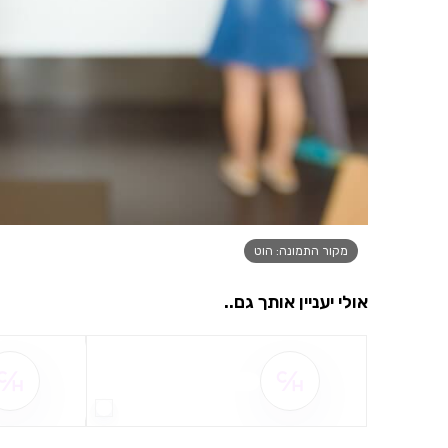
מקור התמונה: הוט
אולי יעניין אותך גם..
שם ההטבה אינו זמין