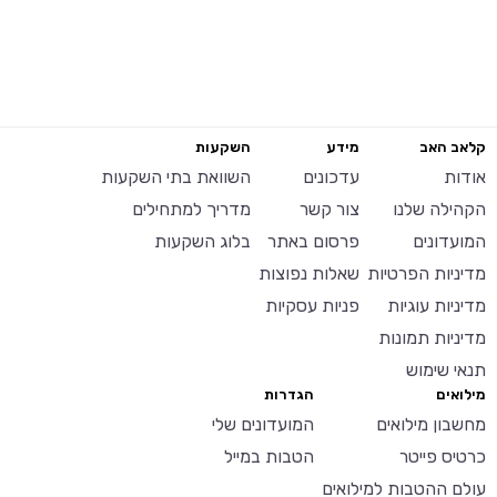
קלאב האב
מידע
השקעות
אודות
עדכונים
השוואת בתי השקעות
הקהילה שלנו
צור קשר
מדריך למתחילים
המועדונים
פרסום באתר
בלוג השקעות
מדיניות הפרטיות
שאלות נפוצות
מדיניות עוגיות
פניות עסקיות
מדיניות תמונות
תנאי שימוש
מילואים
הגדרות
מחשבון מילואים
המועדונים שלי
כרטיס פייטר
הטבות במייל
עולם ההטבות למילואים