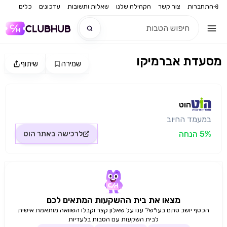
התחברות
צור קשר
הקהילה שלנו
שאלות ותשובות
עדכונים
כלים
מסעדת אברמיקו
שמירה
שיתוף
חדש
מקור התמונה: הוט
חדש
הוט
במעמד החיוב
5% הנחה
לרכישה באתר
הוט
מצאו את בית ההשקעות המתאים לכם
הכסף יושב סתם בעו״ש? ענו על שאלון קצר וקבלו השוואה מותאמת אישית
לבית השקעות עם הטבות בלעדיות