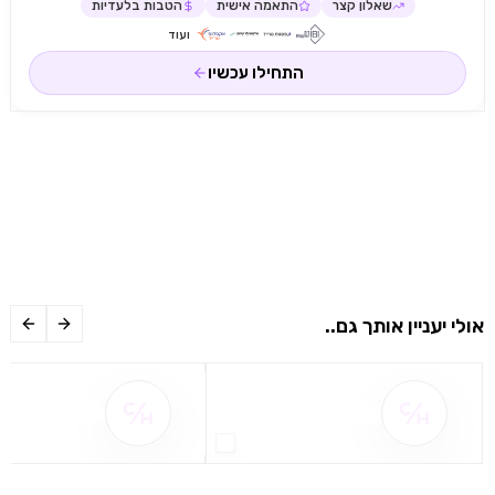
שאלון קצר
התאמה אישית
הטבות בלעדיות
ועוד
התחילו עכשיו
אולי יעניין אותך גם..
שם ההטבה אינו זמין
שם ההטבה אינו 