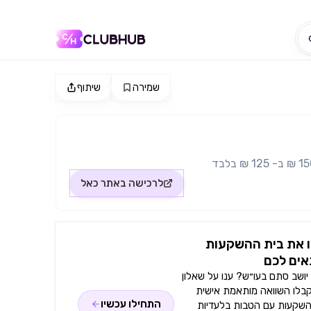
שמירה
שיתוף
לרכישה באתר
כאל
 את בית ההשקעות
ים לכם
ושב סתם בעו״ש? ענו על שאלון
קבלו השוואה מותאמת אישית
התחילו עכשיו
השקעות עם הטבות בלעדיות