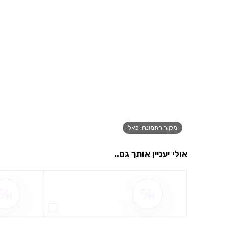
מקור התמונה: כאל
אולי יעניין אותך גם..
שם ההטבה אינו זמין