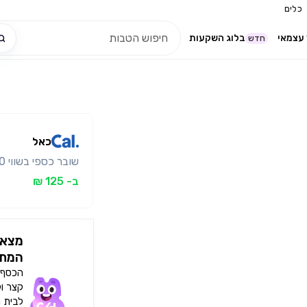
כלים
עצמאי
בלוג השקעות
חדש
כאל
שובר כספי בשווי 150 ₪ ב- 125 ₪ בלבד
ב- 125 ₪
מצאו
המתא
הכסף י
קצר ו
לבית 