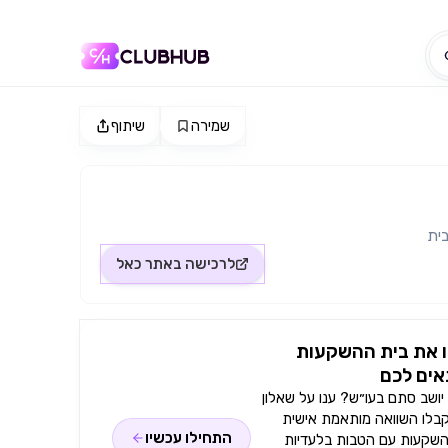
שמירה
שיתוף
ית
לרכישה באתר
כאל
 את בית ההשקעות
ים לכם
ושב סתם בעו״ש? ענו על שאלון
קבלו השוואה מותאמת אישית
התחילו עכשיו
השקעות עם הטבות בלעדיות