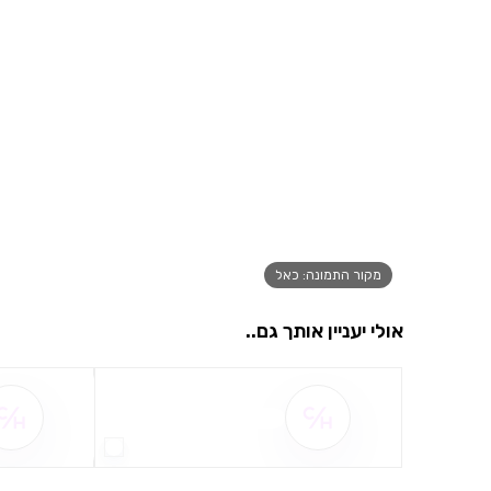
מקור התמונה: כאל
אולי יעניין אותך גם..
שם ההטבה אינו זמין