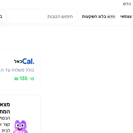
כלים
עצמאי
בלוג השקעות
חדש
כאל
כולל משלוח עד הב
מ- 135 ₪
מצאו
המתא
הכסף י
קצר ו
לבית 