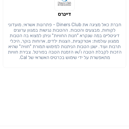
דיינרס
חברת כאל מציגה את Diners Club - פתרונות אשראי, מועדוני
לקוחות, מבצעים והטבות. ההטבות נגישות במגוון ערוצים
דיגיטליים במה שנקרא "חנות החוויות" וניתן למצוא בה הטבות
ממגוון עולמות: אטרקציות, הצגות ילדים, ארוחות בוקר, היכלי
תרבות ועוד. ישנן הטבות הניתנות למימוש תמורת "חוויה" שהיא
הזכות לקבלת הטבה ו/או הזמנת הטבה בפורטל. צבירת חוויות
מתאפשרת על ידי שימוש בכרטיס האשראי של Cal.