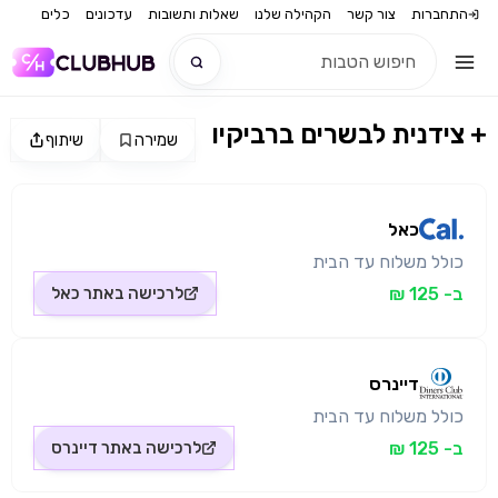
התחברות
צור קשר
הקהילה שלנו
שאלות ותשובות
עדכונים
כלים
צידנית לבשרים ברביקיו +
שמירה
שיתוף
חדש
מקור התמונה: כאל
חדש
כאל
כולל משלוח עד הבית
ב- 125 ₪
לרכישה באתר
כאל
דיינרס
כולל משלוח עד הבית
ב- 125 ₪
לרכישה באתר
דיינרס