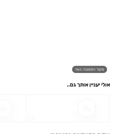
מקור התמונה: כאל
אולי יעניין אותך גם..
שם ההטבה אינו זמין