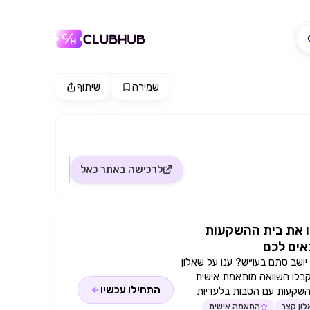
שמירה
שיתוף
לרכישה באתר
כאל
 את בית ההשקעות
ים לכם
ושב סתם בעו״ש? ענו על שאלון
קבלו השוואה מותאמת אישית
התחילו עכשיו
השקעות עם הטבות בלעדיות
ון קצר
התאמה אישית